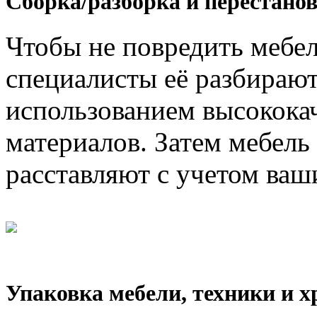
Сборка/разборка и перестанов
Чтобы не повредить мебел
специалисты её разбирают
использованием высокока
материалов. Затем мебель
расставляют с учетом ваш
Упаковка мебели, техники и х