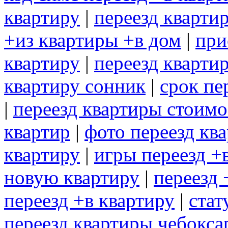
квартиру
|
переезд кварти
+из квартиры +в дом
|
при
квартиру
|
переезд кварти
квартиру сонник
|
срок пе
|
переезд квартиры стоимо
квартир
|
фото переезд кв
квартиру
|
игры переезд +
новую квартиру
|
переезд 
переезд +в квартиру
|
стат
переезд квартиры чебокс