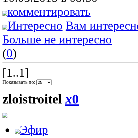
комментировать
Интересно
Вам интересн
Больше не интересно
(
0
)
[1..1]
Показывать по:
zloistroitel
x
0
Эфир