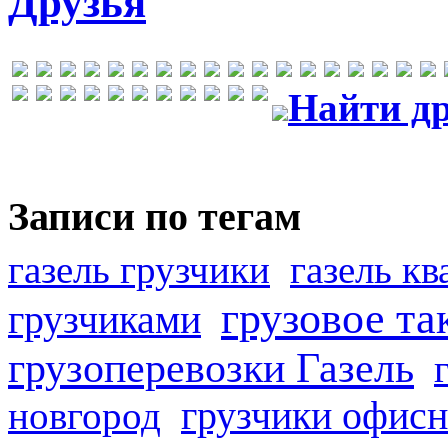
Друзья
Найти др
Записи по тегам
газель грузчики
газель к
грузовое та
грузчиками
грузоперевозки Газель
грузчики офисн
новгород