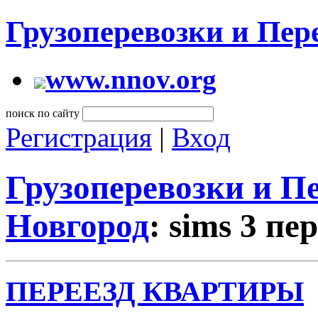
Грузоперевозки и Пе
www.nnov.org
поиск по сайту
Регистрация
|
Вход
Грузоперевозки и 
Новгород
: sims 3 пе
ПЕРЕЕЗД КВАРТИРЫ