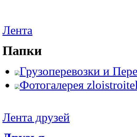
Лента
Папки
Грузоперевозки и Пер
Фотогалерея zloistroite
Лента друзей