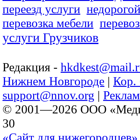
переезд услуги
недорогой
перевозка мебели
перевоз
услуги Грузчиков
Редакция -
hkdkest@mail.r
Нижнем Новгороде
|
Кор. 
support@nnov.org
|
Реклам
© 2001—2026 ООО «Медиа 
30
«Сайт для нижегородцев» 