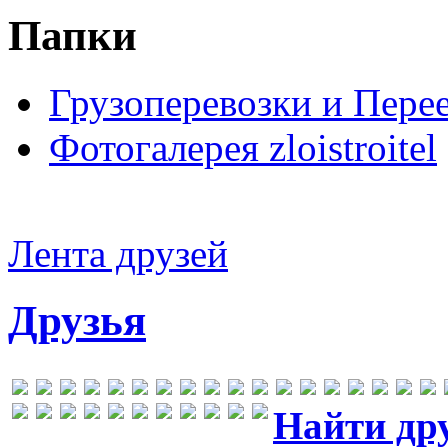
Папки
Грузоперевозки и Пере
Фотогалерея zloistroitel
Лента друзей
Друзья
Найти др