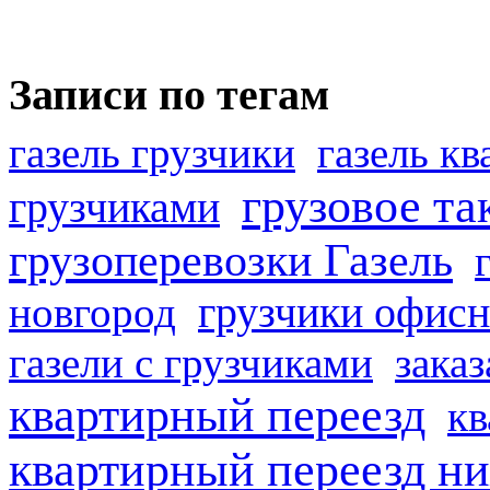
Записи по тегам
газель грузчики
газель к
грузовое та
грузчиками
грузоперевозки Газель
грузчики офисн
новгород
газели с грузчиками
заказ
квартирный переезд
кв
квартирный переезд н