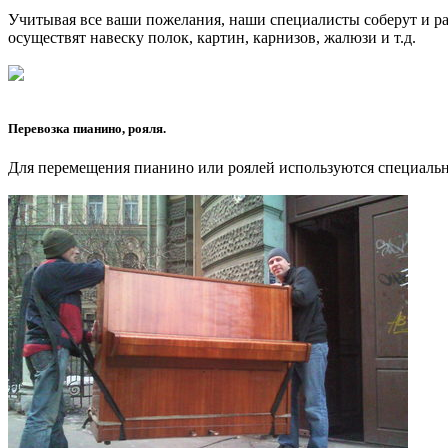
Учитывая все ваши пожелания, наши специалисты соберут и ра
осуществят навеску полок, картин, карнизов, жалюзи и т.д.
Перевозка пианино, рояля.
Для перемещения пианино или роялей используются специальн