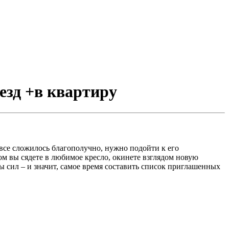
еезд +в квартиру
все сложилось благополучно, нужно подойти к его
м вы сядете в любимое кресло, окинете взглядом новую
ны сил – и значит, самое время составить список приглашенных