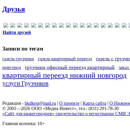
Друзья
Найти друзей
Записи по тегам
газель с грузч
газель грузчики
газель квартирный переезд
грузчики офисный переезд квартирный
новгород
заказ
квартирный переезд нижний новгород
услуги Грузчиков
Редакция -
hkdkest@mail.ru
|
О проекте
|
Карта сайта
|
О Нижнем
© 2001—2026 ООО «Медиа Инвест», тел.: (831) 291-78-30
«Сайт для нижегородцев» свидетельство о регистрации СМИ Эл
Главная колонка: 16+