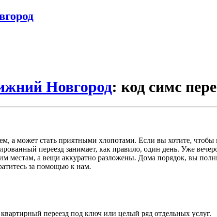
вгород
Нижний Новгород
: код симс пер
м, а может стать приятными хлопотами. Если вы хотите, чтобы 
рованный переезд занимает, как правило, один день. Уже вечеро
воим местам, а вещи аккуратно разложены. Дома порядок, вы пол
братитесь за помощью к нам.
с квартирный переезд под ключ или целый ряд отдельных услуг.