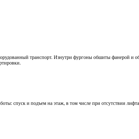
оборудованный транспорт. Изнутри фургоны обшиты фанерой и 
ртировки.
ты: спуск и подъем на этаж, в том числе при отсутствии лифта