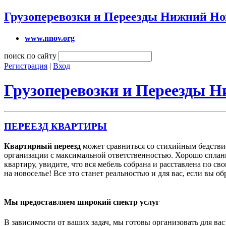
Грузоперевозки и Переезды Нижний Но
www.nnov.org
поиск по сайту
Регистрация
|
Вход
Грузоперевозки и Переезды 
ПЕРЕЕЗД КВАРТИРЫ
Квартирный переезд
может сравниться со стихийным бедствие
организации с максимальной ответственностью. Хорошо сплани
квартиру, увидите, что вся мебель собрана и расставлена по с
на новоселье! Все это станет реальностью и для вас, если вы о
Мы предоставляем широкий спектр услуг
В зависимости от ваших задач, мы готовы организовать для ва