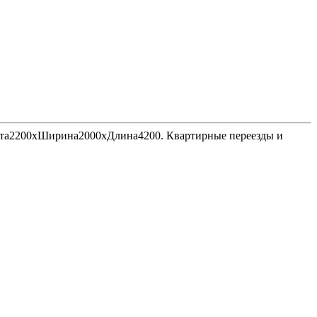
Высота2200хШирина2000хДлина4200. Квартирные переезды и