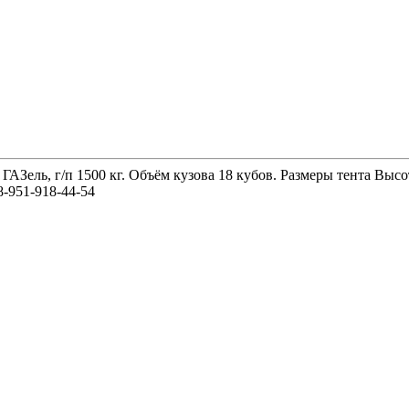
 ГАЗель, г/п 1500 кг. Объём кузова 18 кубов. Размеры тента 
-951-918-44-54