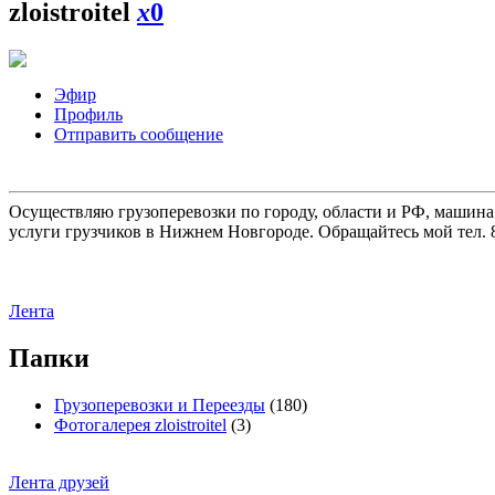
zloistroitel
x
0
Эфир
Профиль
Отправить сообщение
Осуществляю грузоперевозки по городу, области и РФ, машина
услуги грузчиков в Нижнем Новгороде. Обращайтесь мой тел. 8
Лента
Папки
Грузоперевозки и Переезды
(180)
Фотогалерея zloistroitel
(3)
Лента друзей