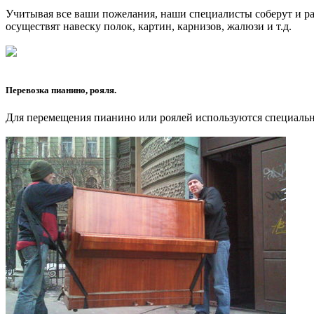
Учитывая все ваши пожелания, наши специалисты соберут и ра
осуществят навеску полок, картин, карнизов, жалюзи и т.д.
Перевозка пианино, рояля.
Для перемещения пианино или роялей используются специальн