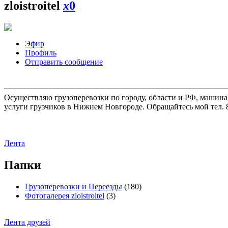
zloistroitel
x
0
Эфир
Профиль
Отправить сообщение
Осуществляю грузоперевозки по городу, области и РФ, машина
услуги грузчиков в Нижнем Новгороде. Обращайтесь мой тел. 8
Лента
Папки
Грузоперевозки и Переезды
(180)
Фотогалерея zloistroitel
(3)
Лента друзей