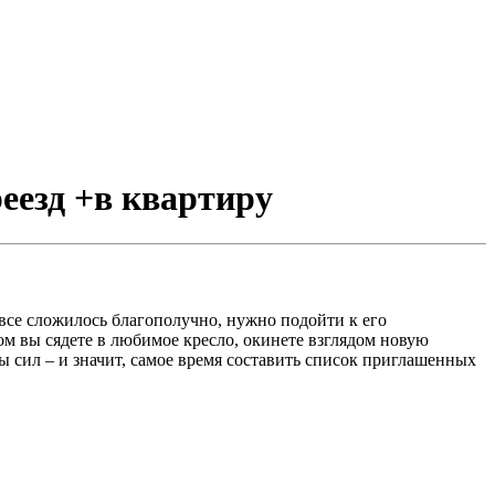
реезд +в квартиру
все сложилось благополучно, нужно подойти к его
м вы сядете в любимое кресло, окинете взглядом новую
ны сил – и значит, самое время составить список приглашенных