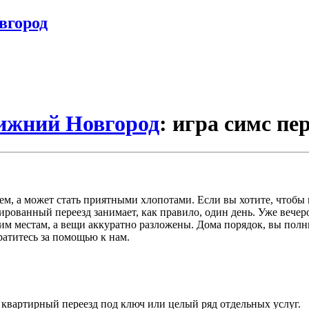
вгород
Нижний Новгород
: игра симс пе
м, а может стать приятными хлопотами. Если вы хотите, чтобы 
рованный переезд занимает, как правило, один день. Уже вечеро
воим местам, а вещи аккуратно разложены. Дома порядок, вы пол
братитесь за помощью к нам.
с квартирный переезд под ключ или целый ряд отдельных услуг.