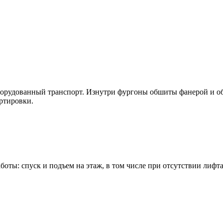
оборудованный транспорт. Изнутри фургоны обшиты фанерой и 
ртировки.
ты: спуск и подъем на этаж, в том числе при отсутствии лифта