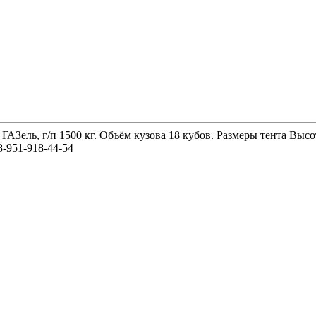
 ГАЗель, г/п 1500 кг. Объём кузова 18 кубов. Размеры тента 
-951-918-44-54