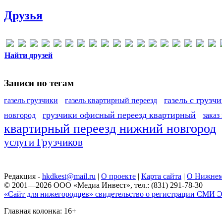
Друзья
Найти друзей
Записи по тегам
газель с грузч
газель грузчики
газель квартирный переезд
грузчики офисный переезд квартирный
новгород
заказ
квартирный переезд нижний новгород
услуги Грузчиков
Редакция -
hkdkest@mail.ru
|
О проекте
|
Карта сайта
|
О Нижнем
© 2001—2026 ООО «Медиа Инвест», тел.: (831) 291-78-30
«Сайт для нижегородцев» свидетельство о регистрации СМИ Эл
Главная колонка: 16+