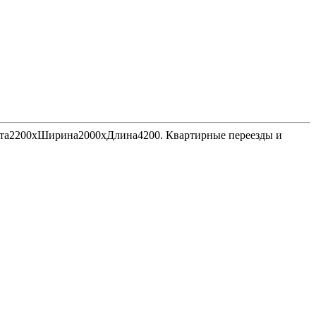
Высота2200хШирина2000хДлина4200. Квартирные переезды и