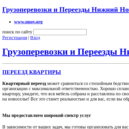
Грузоперевозки и Переезды Нижний Но
www.nnov.org
поиск по сайту
Регистрация
|
Вход
Грузоперевозки и Переезды 
ПЕРЕЕЗД КВАРТИРЫ
Квартирный переезд
может сравниться со стихийным бедствие
организации с максимальной ответственностью. Хорошо сплани
квартиру, увидите, что вся мебель собрана и расставлена по с
на новоселье! Все это станет реальностью и для вас, если вы о
Мы предоставляем широкий спектр услуг
В зависимости от ваших задач, мы готовы организовать для ва