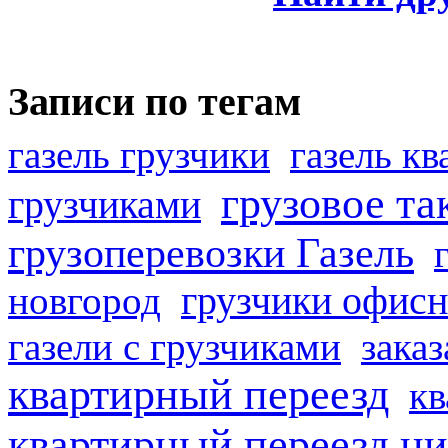
Записи по тегам
газель грузчики
газель к
грузовое та
грузчиками
грузоперевозки Газель
грузчики офисн
новгород
газели с грузчиками
заказ
квартирный переезд
кв
квартирный переезд н