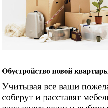
Обустройство новой квартиры
Учитывая все ваши пожел
соберут и расставят мебел
распакуют вещи и выброс