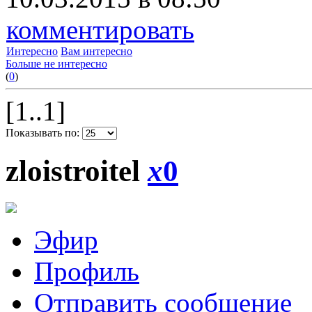
комментировать
Интересно
Вам интересно
Больше не интересно
(
0
)
[1..1]
Показывать по:
zloistroitel
x
0
Эфир
Профиль
Отправить сообщение