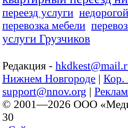
переезд услуги
недорогой
перевозка мебели
перевоз
услуги Грузчиков
Редакция -
hkdkest@mail.r
Нижнем Новгороде
|
Кор. 
support@nnov.org
|
Реклам
© 2001—2026 ООО «Медиа 
30