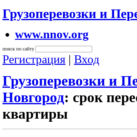
Грузоперевозки и Пе
www.nnov.org
поиск по сайту
Регистрация
|
Вход
Грузоперевозки и 
Новгород
: срок пер
квартиры