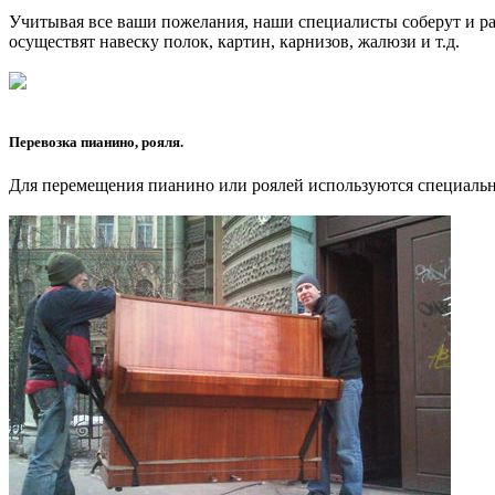
Учитывая все ваши пожелания, наши специалисты соберут и ра
осуществят навеску полок, картин, карнизов, жалюзи и т.д.
Перевозка пианино, рояля.
Для перемещения пианино или роялей используются специальн