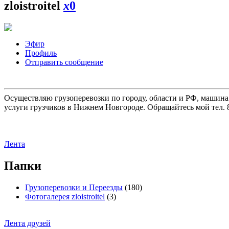
zloistroitel
x
0
Эфир
Профиль
Отправить сообщение
Осуществляю грузоперевозки по городу, области и РФ, машина
услуги грузчиков в Нижнем Новгороде. Обращайтесь мой тел. 8
Лента
Папки
Грузоперевозки и Переезды
(180)
Фотогалерея zloistroitel
(3)
Лента друзей