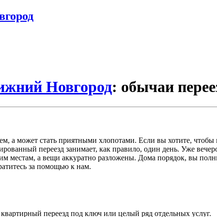
вгород
Нижний Новгород
: обычаи пере
м, а может стать приятными хлопотами. Если вы хотите, чтобы 
рованный переезд занимает, как правило, один день. Уже вечеро
воим местам, а вещи аккуратно разложены. Дома порядок, вы пол
братитесь за помощью к нам.
с квартирный переезд под ключ или целый ряд отдельных услуг.