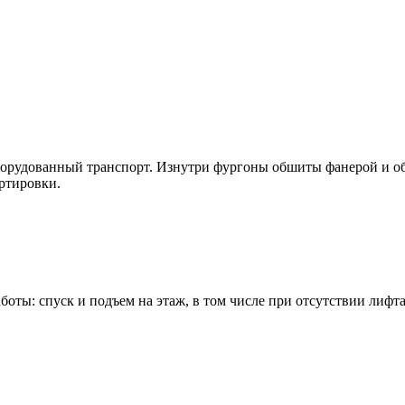
оборудованный транспорт. Изнутри фургоны обшиты фанерой и 
ртировки.
ты: спуск и подъем на этаж, в том числе при отсутствии лифта