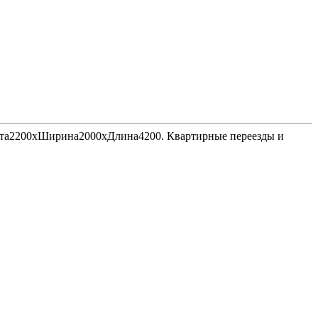
Высота2200хШирина2000хДлина4200. Квартирные переезды и