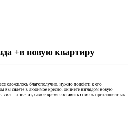
езда +в новую квартиру
все сложилось благополучно, нужно подойти к его
м вы сядете в любимое кресло, окинете взглядом новую
ны сил – и значит, самое время составить список приглашенных