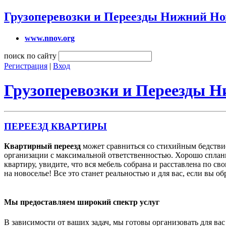
Грузоперевозки и Переезды Нижний Но
www.nnov.org
поиск по сайту
Регистрация
|
Вход
Грузоперевозки и Переезды 
ПЕРЕЕЗД КВАРТИРЫ
Квартирный переезд
может сравниться со стихийным бедствие
организации с максимальной ответственностью. Хорошо сплани
квартиру, увидите, что вся мебель собрана и расставлена по с
на новоселье! Все это станет реальностью и для вас, если вы о
Мы предоставляем широкий спектр услуг
В зависимости от ваших задач, мы готовы организовать для ва