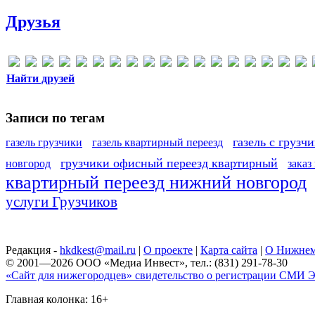
Друзья
Найти друзей
Записи по тегам
газель с грузч
газель грузчики
газель квартирный переезд
грузчики офисный переезд квартирный
новгород
заказ
квартирный переезд нижний новгород
услуги Грузчиков
Редакция -
hkdkest@mail.ru
|
О проекте
|
Карта сайта
|
О Нижнем
© 2001—2026 ООО «Медиа Инвест», тел.: (831) 291-78-30
«Сайт для нижегородцев» свидетельство о регистрации СМИ Эл
Главная колонка: 16+