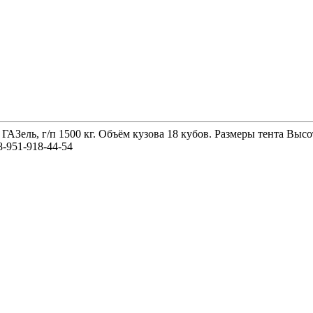
 ГАЗель, г/п 1500 кг. Объём кузова 18 кубов. Размеры тента 
-951-918-44-54