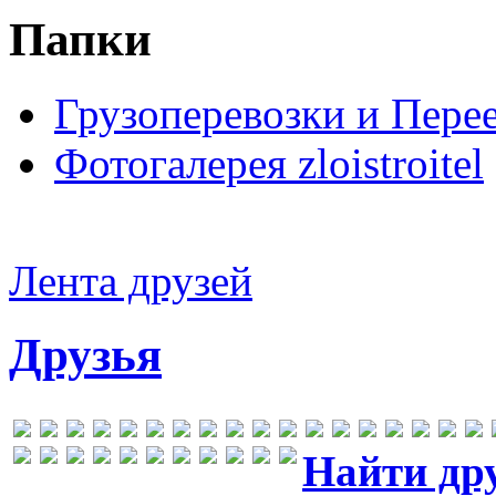
Папки
Грузоперевозки и Пере
Фотогалерея zloistroitel
Лента друзей
Друзья
Найти др