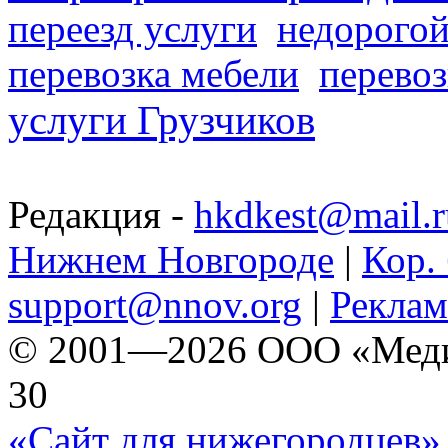
переезд услуги
недорогой
перевозка мебели
перевоз
услуги Грузчиков
Редакция -
hkdkest@mail.r
Нижнем Новгороде
|
Кор. 
support@nnov.org
|
Реклам
© 2001—2026 ООО «Медиа 
30
«Сайт для нижегородцев» 