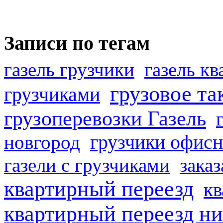
Записи по тегам
газель грузчики
газель к
грузовое та
грузчиками
грузоперевозки Газель
грузчики офисн
новгород
газели с грузчиками
заказ
квартирный переезд
кв
квартирный переезд н