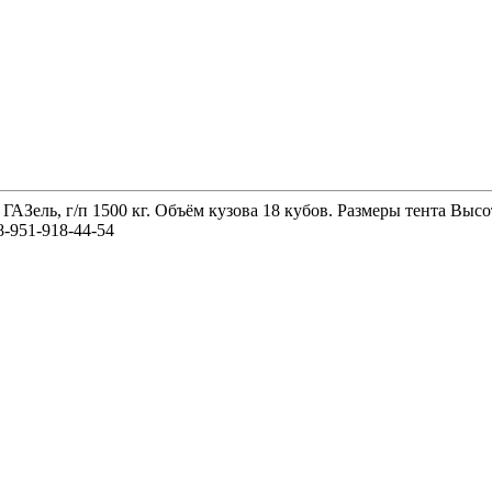
 ГАЗель, г/п 1500 кг. Объём кузова 18 кубов. Размеры тента 
-951-918-44-54