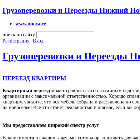
Грузоперевозки и Переезды Нижний Но
www.nnov.org
поиск по сайту
Регистрация
|
Вход
Грузоперевозки и Переезды 
ПЕРЕЕЗД КВАРТИРЫ
Квартирный переезд
может сравниться со стихийным бедствие
организации с максимальной ответственностью. Хорошо сплани
квартиру, увидите, что вся мебель собрана и расставлена по с
на новоселье! Все это станет реальностью и для вас, если вы о
Мы предоставляем широкий спектр услуг
В зависимости от ваших задач, мы готовы организовать для ва