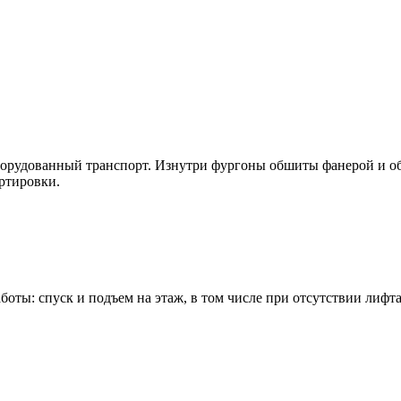
оборудованный транспорт. Изнутри фургоны обшиты фанерой и 
ртировки.
ты: спуск и подъем на этаж, в том числе при отсутствии лифта