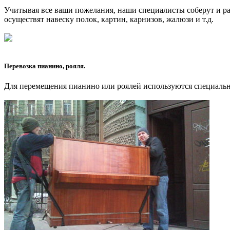
Учитывая все ваши пожелания, наши специалисты соберут и ра
осуществят навеску полок, картин, карнизов, жалюзи и т.д.
Перевозка пианино, рояля.
Для перемещения пианино или роялей используются специальн