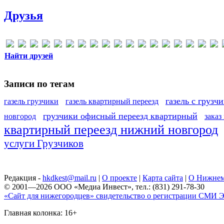
Друзья
Найти друзей
Записи по тегам
газель с грузч
газель грузчики
газель квартирный переезд
грузчики офисный переезд квартирный
новгород
заказ
квартирный переезд нижний новгород
услуги Грузчиков
Редакция -
hkdkest@mail.ru
|
О проекте
|
Карта сайта
|
О Нижнем
© 2001—2026 ООО «Медиа Инвест», тел.: (831) 291-78-30
«Сайт для нижегородцев» свидетельство о регистрации СМИ Эл
Главная колонка: 16+