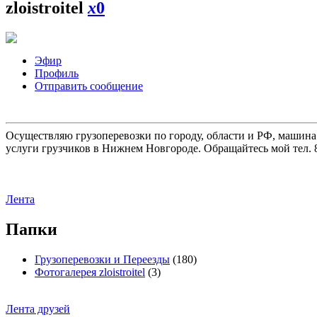
zloistroitel
x
0
Эфир
Профиль
Отправить сообщение
Осуществляю грузоперевозки по городу, области и РФ, машина
услуги грузчиков в Нижнем Новгороде. Обращайтесь мой тел. 8
Лента
Папки
Грузоперевозки и Переезды
(180)
Фотогалерея zloistroitel
(3)
Лента друзей