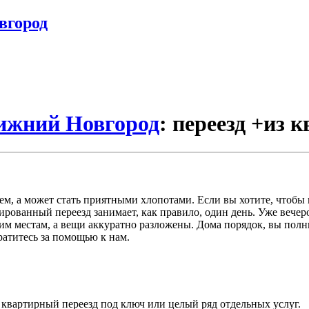
вгород
Нижний Новгород
: переезд +из 
м, а может стать приятными хлопотами. Если вы хотите, чтобы 
рованный переезд занимает, как правило, один день. Уже вечеро
воим местам, а вещи аккуратно разложены. Дома порядок, вы пол
братитесь за помощью к нам.
с квартирный переезд под ключ или целый ряд отдельных услуг.