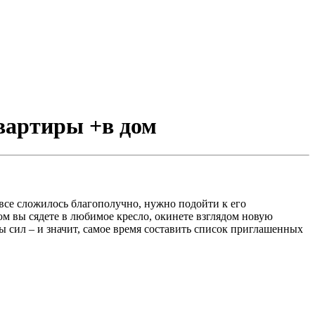
квартиры +в дом
все сложилось благополучно, нужно подойти к его
м вы сядете в любимое кресло, окинете взглядом новую
ны сил – и значит, самое время составить список приглашенных