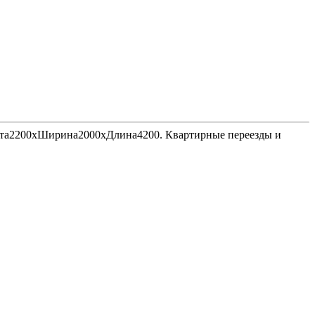
Высота2200хШирина2000хДлина4200. Квартирные переезды и