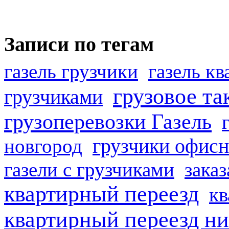
Записи по тегам
газель грузчики
газель к
грузовое та
грузчиками
грузоперевозки Газель
грузчики офисн
новгород
газели с грузчиками
заказ
квартирный переезд
кв
квартирный переезд н