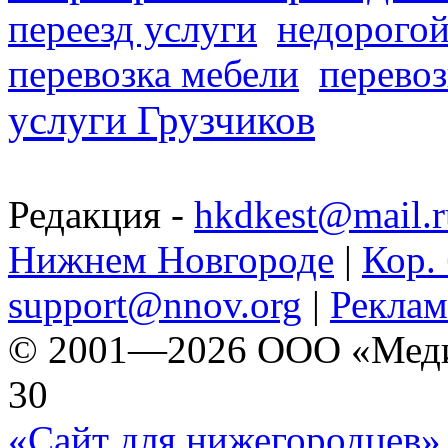
переезд услуги
недорогой
перевозка мебели
перевоз
услуги Грузчиков
Редакция -
hkdkest@mail.r
Нижнем Новгороде
|
Кор. 
support@nnov.org
|
Реклам
© 2001—2026 ООО «Медиа 
30
«Сайт для нижегородцев» 