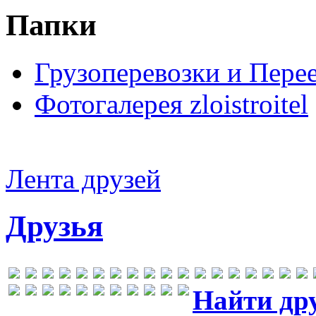
Папки
Грузоперевозки и Пере
Фотогалерея zloistroitel
Лента друзей
Друзья
Найти др