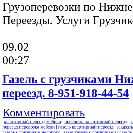
Грузоперевозки по Нижне
Переезды. Услуги Грузчико
09.02
00:27
Газель с грузчиками Ни
переезд. 8-951-918-44-54
Комментировать
квартирный переезд мебели
|
перевозка квартирный переезд
|
г
переезд перевозка мебели
|
газель квартирный переезд
|
заказат
газель с грузчиком недорого
|
заказ газели с грузчиками
|
газель