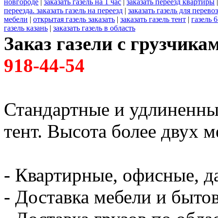
новгороде
|
заказать газель на 1 час
|
заказать переезд квартиры
переезда. заказать газель на переезд
|
заказать газель для перево
мебели
|
открытая газель заказать
|
заказать газель тент
|
газель 6
газель казань
|
заказать газель в область
Заказ газели с грузчик
918-44-54
Стандартные и удлиненны
тент. Высота более двух м
- Квартирные, офисные, д
- Доставка мебели и быто