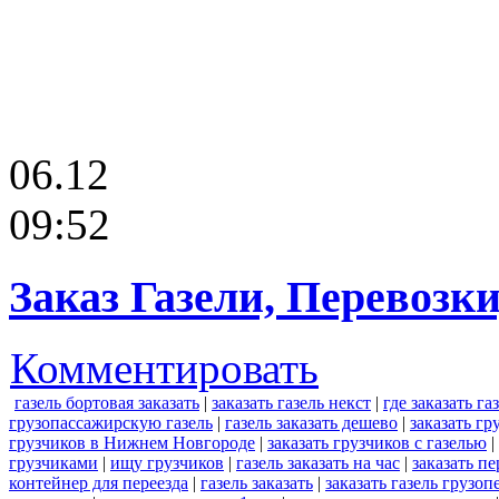
06.12
09:52
Заказ Газели, Перевозк
Комментировать
газель бортовая заказать
|
заказать газель некст
|
где заказать га
грузопассажирскую газель
|
газель заказать дешево
|
заказать гр
грузчиков в Нижнем Новгороде
|
заказать грузчиков с газелью
|
грузчиками
|
ищу грузчиков
|
газель заказать на час
|
заказать пе
контейнер для переезда
|
газель заказать
|
заказать газель грузоп