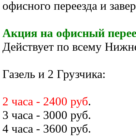
офисного переезда и заве
Акция на офисный перее
Действует по всему Нижн
Газель и 2 Грузчика:
2 часа - 2400 руб
.
3 часа - 3000 руб.
4 часа - 3600 руб.