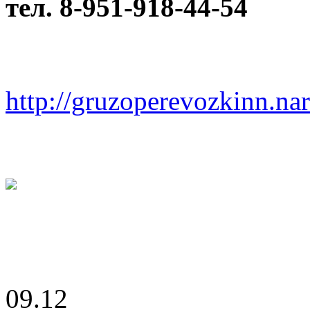
тел. 8-951-918-44-54
http://gruzoperevozkinn.na
09.12