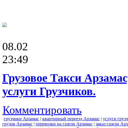
08.02
23:49
Грузовое Такси Арзама
услуги Грузчиков.
Комментировать
грузчики Арзамас
|
квартирный переезд Арзамас
|
услуги груз
грузов Арзамас
|
перевозки на газели Арзамас
|
заказ газели Ар