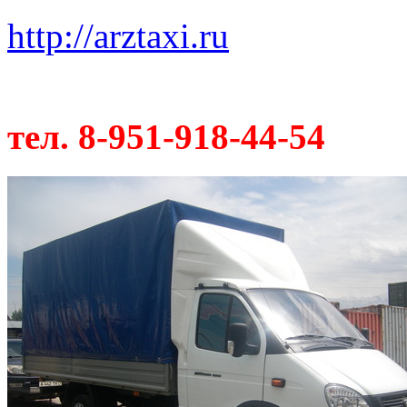
http://arztaxi.ru
тел. 8-951-918-44-54