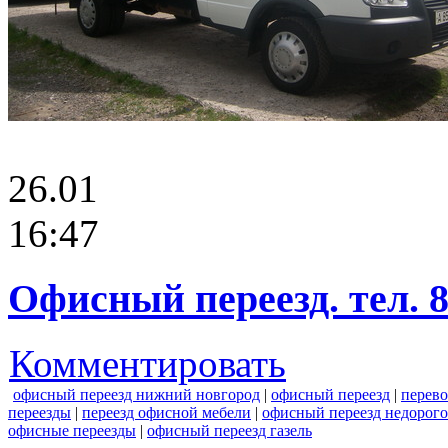
26.01
16:47
Офисный переезд. тел. 8
Комментировать
офисный переезд нижний новгород
|
офисный переезд
|
перево
переезды
|
переезд офисной мебели
|
офисный переезд недорого
офисные переезды
|
офисный переезд газель