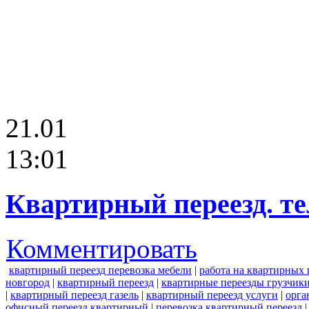
21.01
13:01
Квартирный переезд. тел
Комментировать
квартирный переезд перевозка мебели
|
работа на квартирных 
новгород
|
квартирный переезд
|
квартирные переезды грузчик
|
квартирный переезд газель
|
квартирный переезд услуги
|
орга
офисный переезд квартирный
|
перевозка квартирный переезд