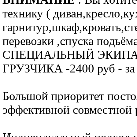
технику ( диван,кресло,к
гарнитур,шкаф,кровать,ст
перевозки ,спуска подьёма
СПЕЦИАЛЬНЫЙ ЭКИПА
ГРУЗЧИКА -2400 руб - за 
Большой приоритет посто
эффективной совместной 