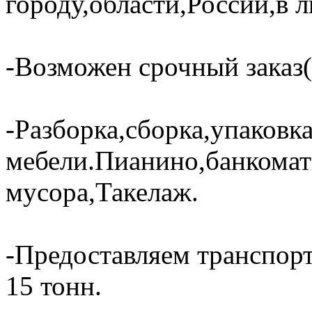
городу,области,России,в 
-Возможен срочный заказ(
-Разборка,сборка,упаковк
мебели.Пианино,банкома
мусора,Такелаж.
-Предоставляем транспорт
15 тонн.