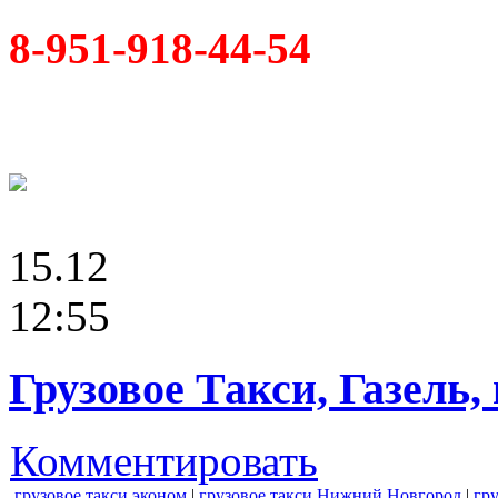
8-951-918-44-54
15.12
12:55
Грузовое Такси, Газель,
Комментировать
грузовое такси эконом
|
грузовое такси Нижний Новгород
|
гр