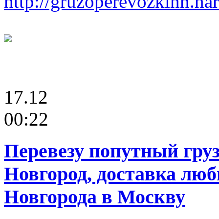
http://gruzoperevozkinn.na
17.12
00:22
Перевезу попутный гру
Новгород, доставка люб
Новгорода в Москву