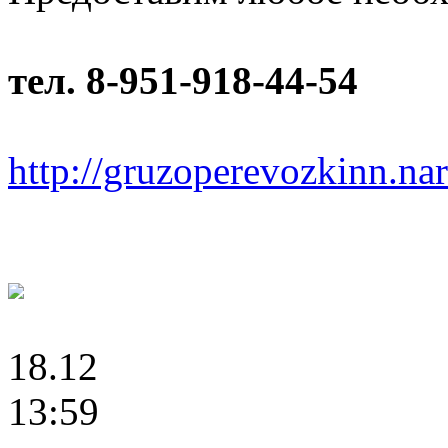
тел. 8-951-918-44-54
http://gruzoperevozkinn.na
18.12
13:59