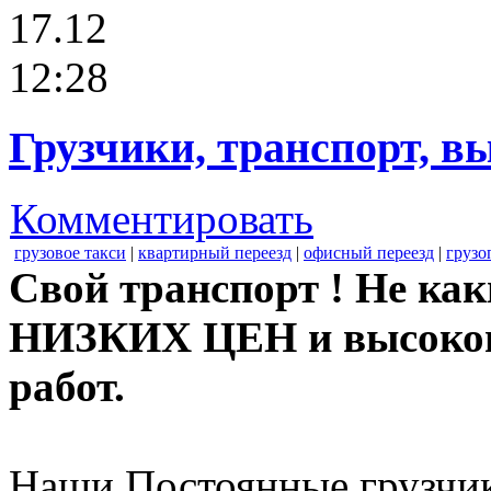
17.12
12:28
Грузчики, транспорт, в
Комментировать
грузовое такси
|
квартирный переезд
|
офисный переезд
|
грузо
Свой транспорт ! Не как
НИЗКИХ ЦЕН и высоког
работ.
Наши Постоянные грузчи