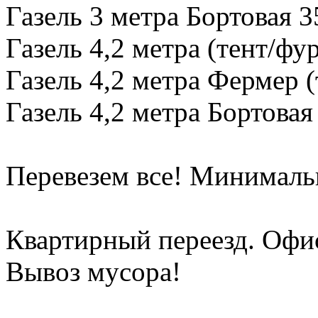
Газель 3 метра Бортовая 3
Газель 4,2 метра (тент/фу
Газель 4,2 метра Фермер (
Газель 4,2 метра Бортовая
Перевезем все! Минимальн
Квартирный переезд. Офи
Вывоз мусора!