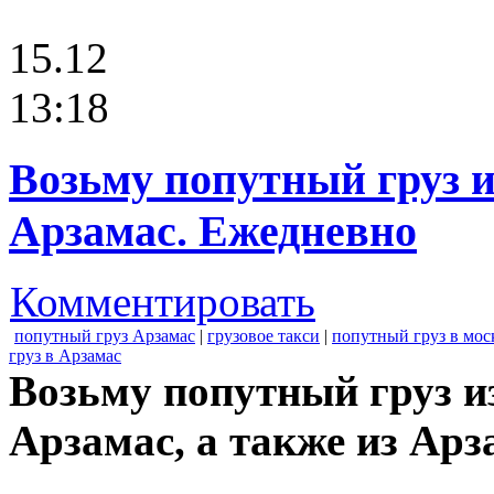
15.12
13:18
Возьму попутный груз 
Арзамас. Ежедневно
Комментировать
попутный груз Арзамас
|
грузовое такси
|
попутный груз в мос
груз в Арзамас
Возьму попутный груз и
Арзамас, а также из Ар