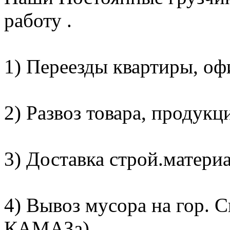
работу .
1) Переезды квартиры, офи
2) Развоз товара, продукц
3) Доставка строй.материа
4) Вывоз мусора на гор. С
КАМАЗа)